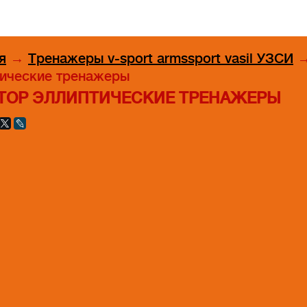
я
→
Тренажеры v-sport armssport vasil УЗСИ
ические тренажеры
TOP ЭЛЛИПТИЧЕСКИЕ ТРЕНАЖЕРЫ