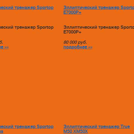
еский тренажер Sportop
Эллиптический тренажер Sport
E7000P+
еский тренажер Sportop
Эллиптический тренажер Sport
E7000P+
б.
80 000
руб.
е »»
подробнее »»
еский тренажер Sportop
Эллиптический тренажер True
us
M50 XM50X