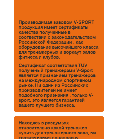
Производимая заводом V-SPORT
продукция имеет сертификаты
качества полученные в
соотвествии с законодательством
Российской Федерации , как
оборудование высочайшего класса
для тренажерных и воркаут залов
фитнеса и клубов.
Сертификат соответствия TUV
полученый тренажерами V-Sport
является признанием тренажеров
на международном спортивном
рынке. Ни один из Российских
производителей не имеет
подобного признания , только V-
sport, это является гарантией
вашего лучшего бизнеса.
Находясь в раздумьях
относительно какой тренажер
купить для тренажерного зала, вы
тратите время понапрасну.