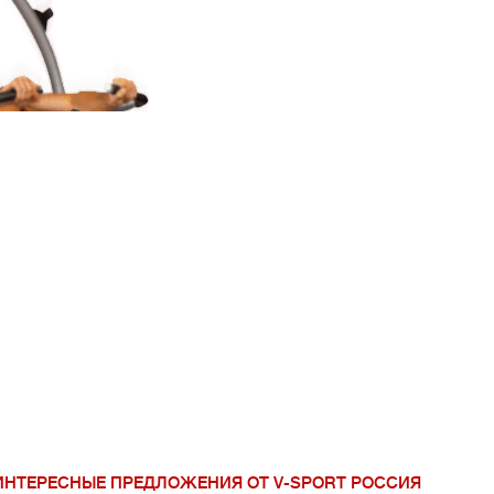
V-Sport Урал Сиб
ИНТЕРЕСНЫЕ ПРЕДЛОЖЕНИЯ ОТ V-SPORT РОССИЯ