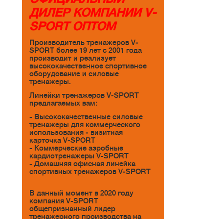
ДИЛЕР КОМПАНИИ V-
SPORT ОПТОМ
Производитель тренажеров V-
SPORT более 19 лет с 2001 года
производит и реализует
высококачественное спортивное
оборудование и силовые
тренажеры.
Линейки тренажеров V-SPORT
предлагаемых вам:
- Высококачественные силовые
тренажеры для коммерческого
использования - визитная
карточка V-SPORT
- Коммерческие аэробные
кардиотренажеры V-SPORT
- Домашняя офисная линейка
спортивных тренажеров V-SPORT
В данный момент в 2020 году
компания V-SPORT
общепризнанный лидер
тренажерного производства на