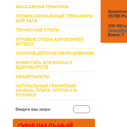
МАССАЖНАЯ ТЕМАТИКА
Эллиптич
ПРОФЕССИОНАЛЬНЫЕ ТРЕНАЖЕРЫ
VST60 Pl
ДЛЯ ЗАЛА
208 380
р
ТЕННИСНЫЕ СТОЛЫ
подробне
Всего: 7
ИГРОВЫЕ СТОЛЫ АЭРОХОККЕЙ
ФУТБОЛ
УЛИЧНОЕ ДЕТСКОЕ ОБОРУДОВАНИЕ
ИНВЕНТАРЬ ДЛЯ БОКСА И
ЕДИНОБОРСТВ
КВАДРОЦИКЛЫ
НАТУРАЛЬНЫЙ ГРАНИТНЫЙ
КАМЕНЬ, ПЛИТА, ОПТОМ И В
РОЗНИЦУ
ОФИЦИАЛЬНЫЙ