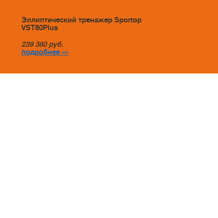
Эллиптический тренажер Sportop
VST80Plus
239 380
руб.
подробнее »»