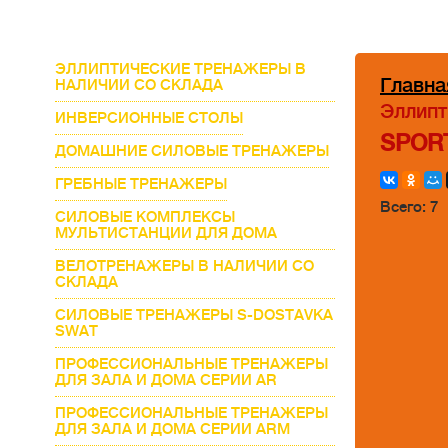
ЭЛЛИПТИЧЕСКИЕ ТРЕНАЖЕРЫ В
Главна
НАЛИЧИИ СО СКЛАДА
Эллипт
ИНВЕРСИОННЫЕ СТОЛЫ
SPOR
ДОМАШНИЕ СИЛОВЫЕ ТРЕНАЖЕРЫ
ГРЕБНЫЕ ТРЕНАЖЕРЫ
Всего: 7
СИЛОВЫЕ КОМПЛЕКСЫ
МУЛЬТИСТАНЦИИ ДЛЯ ДОМА
ВЕЛОТРЕНАЖЕРЫ В НАЛИЧИИ СО
СКЛАДА
СИЛОВЫЕ ТРЕНАЖЕРЫ S-DOSTAVKA
SWAT
ПРОФЕССИОНАЛЬНЫЕ ТРЕНАЖЕРЫ
ДЛЯ ЗАЛА И ДОМА СЕРИИ AR
ПРОФЕССИОНАЛЬНЫЕ ТРЕНАЖЕРЫ
ДЛЯ ЗАЛА И ДОМА СЕРИИ ARM