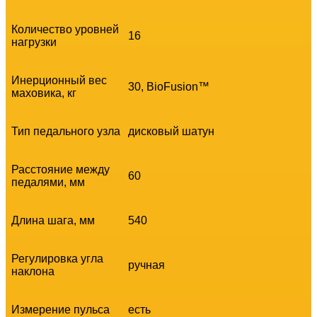
Количество уровней
16
нагрузки
Инерционный вес
30, BioFusion™
маховика, кг
Тип педального узла
дисковый шатун
Расстояние между
60
педалями, мм
Длина шага, мм
540
Регулировка угла
ручная
наклона
Измерение пульса
есть