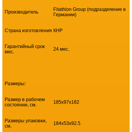
Fitathlon Group (подразделение в
Производитель
Германии)
Страна изготовления
КНР
Гарантийный срок
24 мес.
мес.
Размеры:
Размер в рабочем
185х97x182
состоянии, см.
Размеры упаковки,
184х53x92.5
см.