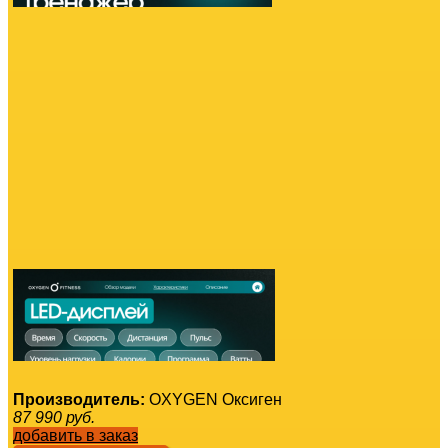
Производитель:
OXYGEN Оксиген
87 990
руб.
добавить в заказ