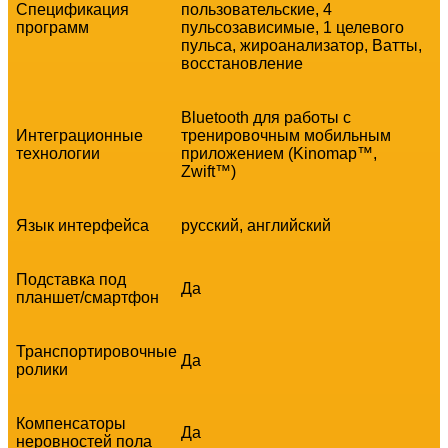
Спецификация
пользовательские, 4
программ
пульсозависимые, 1 целевого
пульса, жироанализатор, Ватты,
восстановление
Bluetooth для работы с
Интеграционные
тренировочным мобильным
технологии
приложением (Kinomap™,
Zwift™)
Язык интерфейса
русский, английский
Подставка под
Да
планшет/смартфон
Транспортировочные
Да
ролики
Компенсаторы
Да
неровностей пола