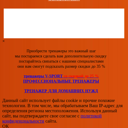
Эллиптический тренажер DFC E6504T s-dostavka
25 990
руб.
добавить в заказ
×
Приобрести тренажеры это важный шаг
мы постараемся сделать вам дополнительную скидку
постарайтесь связаться с нашими специалистами
они вам смогут подсказать размер скидки
до 35 %
тренажеры V-SPORT
со скидкой
до 25 %
ПРОФЕССИОНАЛЬНЫЕ ТРЕНАЖЕРЫ
ТРЕНАЖЕР ДЛЯ ДОМАШНИХ НУЖД
Данный сайт использует файлы cookie и прочие похожие
технологии. В том числе, мы обрабатываем Ваш IP-адрес для
определения региона местоположения. Используя данный
сайт, вы подтверждаете свое согласие с
политикой
конфиденциальности
сайта.
ОК