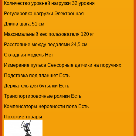
Количество уровней нагрузки 32 уровня
Регулировка нагрузки Электронная
Длина шага 51 см
Максимальный вес пользователя 120 кг
Расстояние между педалями 24,5 см
Складная модель Нет
Измерение пульса Сенсорные датчики на поручнях
Подставка под планшет Есть
Держатель для бутылки Есть
Транспортировочные ролики Есть
Компенсаторы неровности пола Есть
Похожие товары