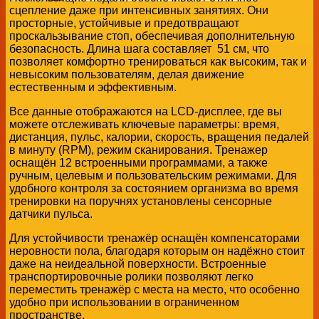
сцепление даже при интенсивных занятиях. Они
просторные, устойчивые и предотвращают
проскальзывание стоп, обеспечивая дополнительную
безопасность. Длина шага составляет 51 см, что
позволяет комфортно тренироваться как высоким, так и
невысоким пользователям, делая движение
естественным и эффективным.
Все данные отображаются на LCD-дисплее, где вы
можете отслеживать ключевые параметры: время,
дистанция, пульс, калории, скорость, вращения педалей
в минуту (RPM), режим сканирования. Тренажер
оснащён 12 встроенными программами, а также
ручным, целевым и пользовательским режимами. Для
удобного контроля за состоянием организма во время
тренировки на поручнях установлены сенсорные
датчики пульса.
Для устойчивости тренажёр оснащён компенсаторами
неровности пола, благодаря которым он надёжно стоит
даже на неидеальной поверхности. Встроенные
транспортировочные ролики позволяют легко
переместить тренажёр с места на место, что особенно
удобно при использовании в ограниченном
пространстве.