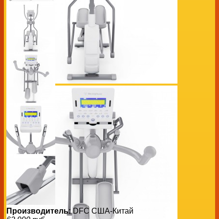
Производитель:
DFC США-Китай