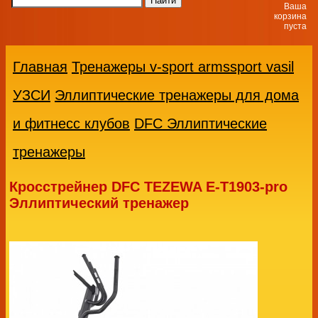
Ваша
корзина
пуста
Главная
Тренажеры v-sport armssport vasil
УЗСИ
Эллиптические тренажеры для дома
и фитнесс клубов
DFC Эллиптические
тренажеры
Кросстрейнер DFC TEZEWA E-T1903-pro
Эллиптический тренажер