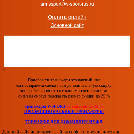
armssport@v-sport-rus.ru
Эллиптический тренажер DFC E97501 s-dostavka
45 990
руб.
Оплата онлайн
добавить в заказ
Основной сайт
Эллиптический тренажер DFC E95302 s-dostavka
45 990
руб.
добавить в заказ
×
Приобрести тренажеры это важный шаг
мы постараемся сделать вам дополнительную скидку
постарайтесь связаться с нашими специалистами
они вам смогут подсказать размер скидки
до 35 %
тренажеры V-SPORT
со скидкой
до 25 %
ПРОФЕССИОНАЛЬНЫЕ ТРЕНАЖЕРЫ
ТРЕНАЖЕР ДЛЯ ДОМАШНИХ НУЖД
Данный сайт использует файлы cookie и прочие похожие