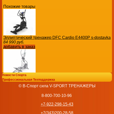
Похожие товары
Эллиптический тренажер DFC Cardio E4400P s-dostavka
84 990
руб.
добавить в заказ
Новости Спорта
Эллиптический тренажёр DFC Westinghouse, магнитный,
Профессиональная Техподдержка
WH vasil
© В-Спорт сила V-SPORT ТРЕНАЖЕРЫ
62 990
руб.
добавить в заказ
8-800-700-10-96
+7-922-298-15-43
+7(343)200-28-58