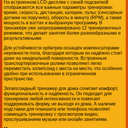
На встроенном LCD-дисплее с синей подсветкой
отображаются все важные параметры тренировки:
время, скорость, дистанция, калории, пульс (сенсорные
датчики на поручнях), обороты в минуту (RPM), а также
мощность в ваттах и выбранную программу. В
тренажёре уже запрограммировано 12 тренировочных
режимов, что делает занятия более разнообразными и
результативными.
Для устойчивости орбитрек оснащён компенсаторами
неровности пола, благодаря которым он надёжно стоит
даже на неидеальной поверхности. Встроенные
транспортировочные ролики позволяют легко
переместить эллипсоид с места на место, что особенно
удобно при использовании в ограниченном
пространстве.
Эллипсоидный тренажер для дома сочетает комфорт,
функциональность и надёжность. Он подходит для
тренировок любой интенсивности и помогает
поддерживать форму, не выходя из дома. А наличие
подставки для планшета или телефона позволяет
совмещать тренировку с просмотром видео,
прослушиванием музыки или онлайн занятиями.