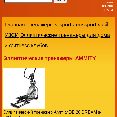
Ваша
корзина
пуста
Главная
Тренажеры v-sport armssport vasil
УЗСИ
Эллиптические тренажеры для дома
и фитнесс клубов
Эллиптические тренажеры AMMITY
Эллиптический тренажер Ammity DE 20 DREAM s-
dostavka