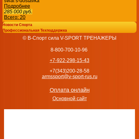
swat s-dostavka
Подробнее
285 000
руб.
Всего: 20
Новости Спорта
Профессиональная Техподдержка
© В-Спорт сила V-SPORT ТРЕНАЖЕРЫ
8-800-700-10-96
+7-922-298-15-43
+7(343)200-28-58
armssport@v-sport-rus.ru
Оплата онлайн
Основной сайт