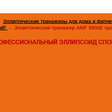
→
Эллиптические тренажеры для дома и фитне
AMF
→
Эллиптический тренажер AMF 8900E пр
ПРОФЕССИОНАЛЬНЫЙ ЭЛЛИПСОИД СПО