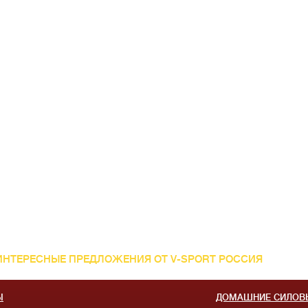
ИНТЕРЕСНЫЕ ПРЕДЛОЖЕНИЯ ОТ V-SPORT РОССИЯ
Ы
ДОМАШНИЕ СИЛОВ