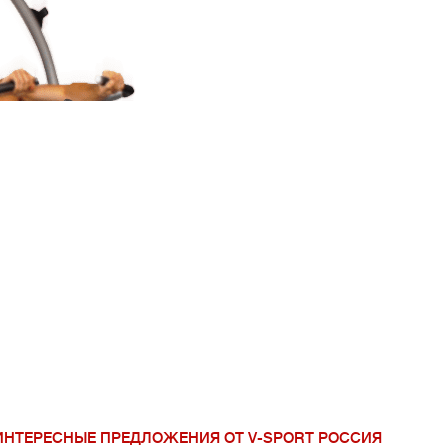
V-Sport Урал Сиб
ИНТЕРЕСНЫЕ ПРЕДЛОЖЕНИЯ ОТ V-SPORT РОССИЯ