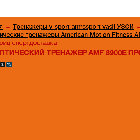
я
→
Тренажеры v-sport armssport vasil УЗСИ
ические тренажеры American Motion Fitness 
оид спортдоставка
ПТИЧЕСКИЙ ТРЕНАЖЕР AMF 8900E 