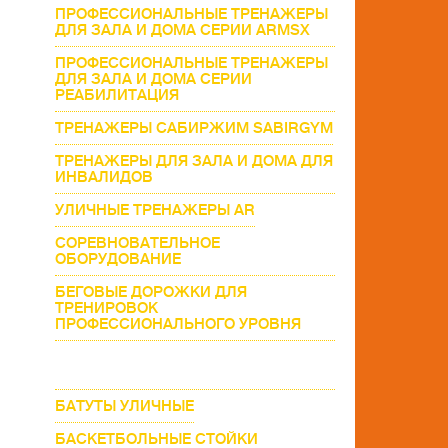
ПРОФЕССИОНАЛЬНЫЕ ТРЕНАЖЕРЫ
ДЛЯ ЗАЛА И ДОМА СЕРИИ ARMSX
ПРОФЕССИОНАЛЬНЫЕ ТРЕНАЖЕРЫ
ДЛЯ ЗАЛА И ДОМА СЕРИИ
РЕАБИЛИТАЦИЯ
ТРЕНАЖЕРЫ САБИРЖИМ SABIRGYM
ТРЕНАЖЕРЫ ДЛЯ ЗАЛА И ДОМА ДЛЯ
ИНВАЛИДОВ
УЛИЧНЫЕ ТРЕНАЖЕРЫ AR
СОРЕВНОВАТЕЛЬНОЕ
ОБОРУДОВАНИЕ
БЕГОВЫЕ ДОРОЖКИ ДЛЯ
ТРЕНИРОВОК
ПРОФЕССИОНАЛЬНОГО УРОВНЯ
ЭЛЛИПТИЧЕСКИЕ ТРЕНАЖЕРЫ ДЛЯ
ДОМА И ФИТНЕСС КЛУБОВ
БАТУТЫ УЛИЧНЫЕ
БАСКЕТБОЛЬНЫЕ СТОЙКИ