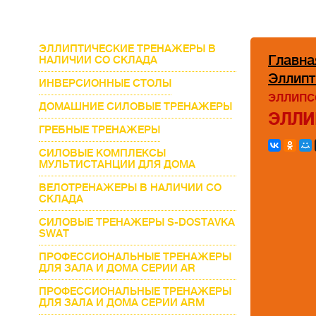
ЭЛЛИПТИЧЕСКИЕ ТРЕНАЖЕРЫ В
Главна
НАЛИЧИИ СО СКЛАДА
Эллипт
ИНВЕРСИОННЫЕ СТОЛЫ
эллипс
ДОМАШНИЕ СИЛОВЫЕ ТРЕНАЖЕРЫ
ЭЛЛИ
ГРЕБНЫЕ ТРЕНАЖЕРЫ
СИЛОВЫЕ КОМПЛЕКСЫ
МУЛЬТИСТАНЦИИ ДЛЯ ДОМА
ВЕЛОТРЕНАЖЕРЫ В НАЛИЧИИ СО
СКЛАДА
СИЛОВЫЕ ТРЕНАЖЕРЫ S-DOSTAVKA
SWAT
ПРОФЕССИОНАЛЬНЫЕ ТРЕНАЖЕРЫ
ДЛЯ ЗАЛА И ДОМА СЕРИИ AR
ПРОФЕССИОНАЛЬНЫЕ ТРЕНАЖЕРЫ
ДЛЯ ЗАЛА И ДОМА СЕРИИ ARM