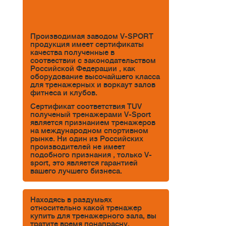
Производимая заводом V-SPORT
продукция имеет сертификаты
качества полученные в
соотвествии с законодательством
Российской Федерации , как
оборудование высочайшего класса
для тренажерных и воркаут залов
фитнеса и клубов.
Сертификат соответствия TUV
полученый тренажерами V-Sport
является признанием тренажеров
на международном спортивном
рынке. Ни один из Российских
производителей не имеет
подобного признания , только V-
sport, это является гарантией
вашего лучшего бизнеса.
Находясь в раздумьях
относительно какой тренажер
купить для тренажерного зала, вы
тратите время понапрасну.