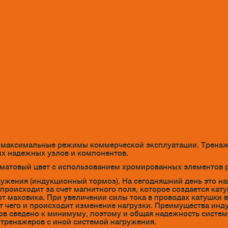
максимальные режимы коммерческой эксплуатации. Тренаже
ых надежных узлов и компонентов.
 матовый цвет с использованием хромированных элементов 
ужения (индукционный тормоз). На сегодняшний день это н
происходит за счет магнитного поля, которое создается кат
т маховика. При увеличении силы тока в проводах катушки в
чет чего и происходит изменение нагрузки. Преимущества ин
в сведено к минимуму, поэтому и общая надежность систем
 тренажеров с иной системой нагружения.