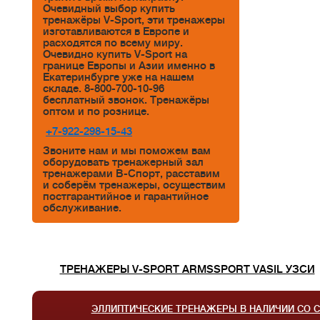
Очевидный выбор купить
тренажёры V-Sport, эти тренажеры
изготавливаются в Европе и
расходятся по всему миру.
Очевидно купить V-Sport на
границе Европы и Азии именно в
Екатеринбурге уже на нашем
складе. 8-800-700-10-96
бесплатный звонок. Тренажёры
оптом и по рознице.
+7-922-298-15-43
Звоните нам и мы поможем вам
оборудовать тренажерный зал
тренажерами В-Спорт, расставим
и соберём тренажеры, осуществим
постгарантийное и гарантийное
обслуживание.
ТРЕНАЖЕРЫ V-SPORT ARMSSPORT VASIL УЗСИ
ЭЛЛИПТИЧЕСКИЕ ТРЕНАЖЕРЫ В НАЛИЧИИ СО 