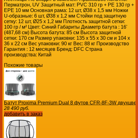
Перматрон, UV Защитный мат: PVC 310 гр + PE 130 гр +
EPE 10 мм Основная рама: 12 шт, Ø38 х 1,5 мм Ножки
U-образные: 6 шт, Ø38 х 1,2 мм Стойки под защитную
сетку: 12 шт, Ø25 х 1,2 мм Плотность защитной сетки:
100 гр / м² Цвет: Синий Габариты Диаметр батута : 16'
(487,68 см) Высота батута: 85 см Высота защитной
сетки: 170 см Размер упаковки: 135 х 55 х 30 см и 104 х
36 х 22 см Вес упаковки: 90 кг Вес: 88 кг Производство
Гарантия : 12 месяцев Бренд: DFC Страна
производства: Китай
Похожие товары
Батут Proxima Premium Dual 8 футов CFR-8F-3W двухцвет
28 490
руб.
добавить в заказ