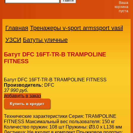
Ваша
корзина
пуста
Главная
Тренажеры v-sport armssport vasil
УЗСИ
Батуты уличные
Батут DFC 16FT-TR-B TRAMPOLINE
FITNESS
Батут DFC 16FT-TR-B TRAMPOLINE FITNESS
Производитель:
DFC
37 990
руб.
добавить в заказ
Купить в кредит
Технические характеристики Серия: TRAMPOLINE
FITNESS Максимальный вес пользователя: 150 кг
Количество пружин: 108 шт Пружины: Ø3.0 х L136 мм
Лестница: Не входит в комплект Прыжковое полотно: